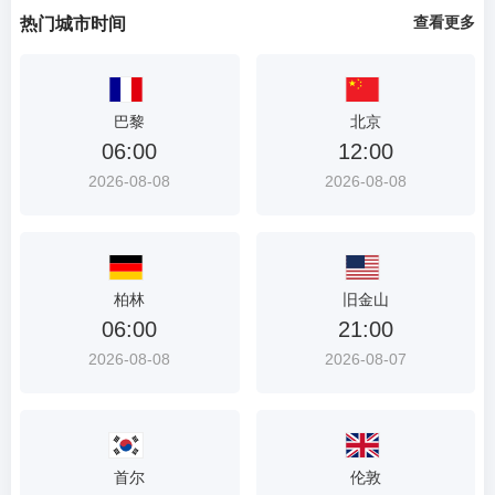
首
查看更多
热门城市时间
选
入
口
巴黎
北京
06:00
12:00
2026-08-08
2026-08-08
柏林
旧金山
06:00
21:00
2026-08-08
2026-08-07
首尔
伦敦