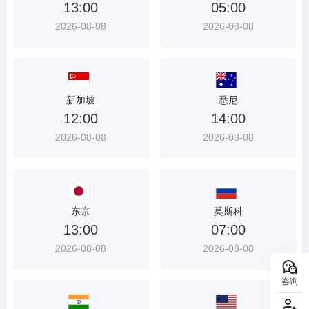
13:00
05:00
2026-08-08
2026-08-08
新加坡
悉尼
12:00
14:00
2026-08-08
2026-08-08
东京
莫斯科
13:00
07:00
2026-08-08
2026-08-08
咨询