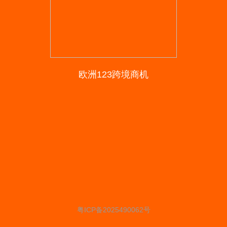
欧洲123跨境商机
粤ICP备2025490062号