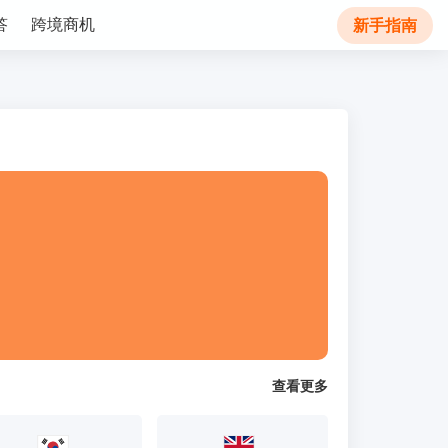
答
跨境商机
新手指南
查看更多