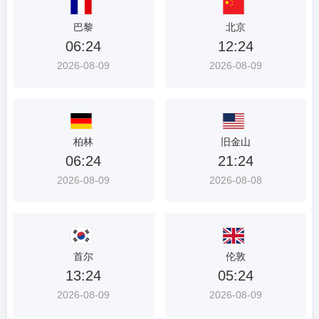
首
巴黎
北京
选
06:24
12:24
入
2026-08-09
2026-08-09
口
柏林
旧金山
06:24
21:24
2026-08-09
2026-08-08
首尔
伦敦
13:24
05:24
2026-08-09
2026-08-09