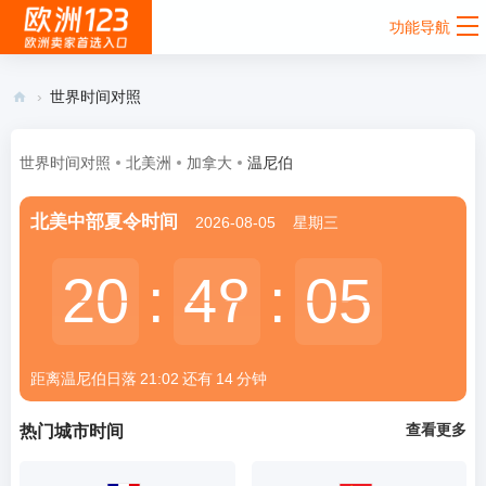
功能导航
›
世界时间对照
欧
洲
世界时间对照
北美洲
加拿大
温尼伯
12
北美中部夏令时间
2026-08-05
星期三
3 -
欧
20
20
:
48
47
:
05
05
洲
卖
家
距离温尼伯
日落
21:02
还有
14
分钟
首
选
查看更多
热门城市时间
入
口