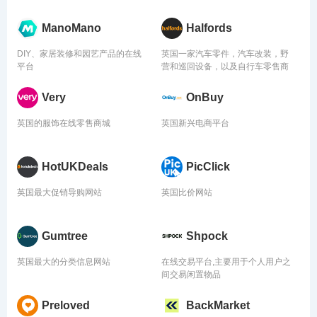
ManoMano
Halfords
DIY、家居装修和园艺产品的在线
英国一家汽车零件，汽车改装，野
平台
营和巡回设备，以及自行车零售商
Very
OnBuy
英国的服饰在线零售商城
英国新兴电商平台
HotUKDeals
PicClick
英国最大促销导购网站
英国比价网站
Gumtree
Shpock
英国最大的分类信息网站
在线交易平台,主要用于个人用户之
间交易闲置物品
Preloved
BackMarket