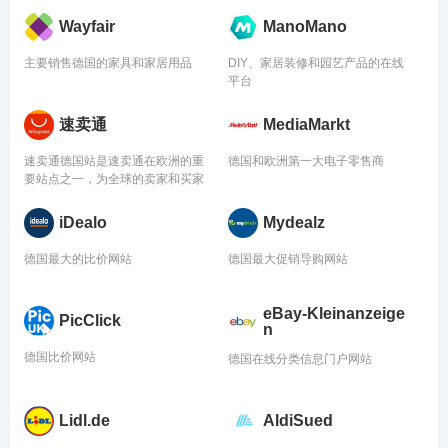
Wayfair
ManoMano
主要销售德国的家具和家居用品
DIY、家居装修和园艺产品的在线
平台
速卖通
MediaMarkt
速卖通德国站是速卖通在欧洲的重
德国和欧洲第一大电子零售商
要站点之一，为全球的卖家和买家
提供了一个便捷的国际贸易平台
iDealo
Mydealz
德国最大的比价网站
德国最大促销导购网站
eBay-Kleinanzeige
PicClick
n
德国比价网站
德国在线分类信息门户网站
Lidl.de
AldiSued