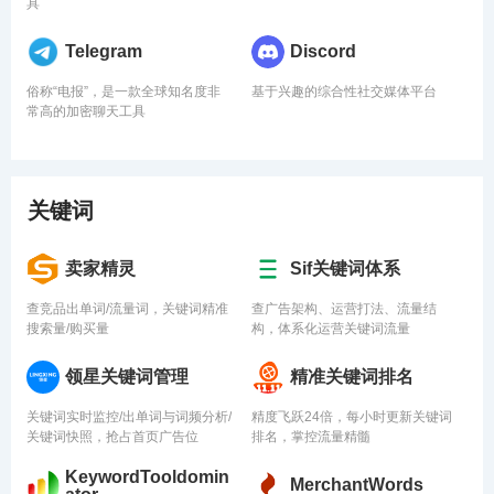
具
Telegram
Discord
俗称“电报”，是一款全球知名度非
基于兴趣的综合性社交媒体平台
常高的加密聊天工具
关键词
卖家精灵
Sif关键词体系
查竞品出单词/流量词，关键词精准
查广告架构、运营打法、流量结
搜索量/购买量
构，体系化运营关键词流量
领星关键词管理
精准关键词排名
关键词实时监控/出单词与词频分析/
精度飞跃24倍，每小时更新关键词
关键词快照，抢占首页广告位
排名，掌控流量精髓
KeywordTooldomin
MerchantWords