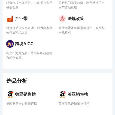
精选跨境电商报告、白皮书与实用
分析热门品类趋势，制定精准的出
模板合集
海与选品策略
产业带
法规政策
对接优质供应链资源，助力卖家高
掌握欧盟及各国最新进出口政策与
效拓展跨境渠道
合规标准
跨境AIGC
利用AI提升选品、营销与店铺运营
自动化效率
选品分析
德亚销售榜
英亚销售榜
德国亚马逊销量排行榜
英国亚马逊销量排行榜