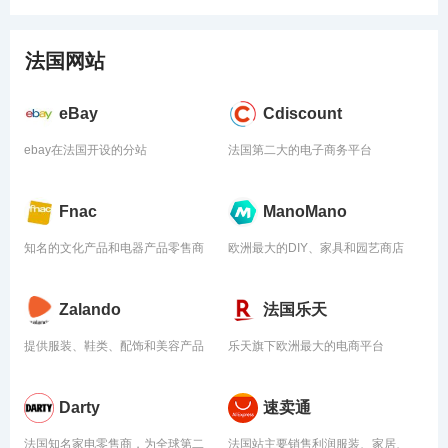
法国网站
eBay
Cdiscount
ebay在法国开设的分站
法国第二大的电子商务平台
Fnac
ManoMano
知名的文化产品和电器产品零售商
欧洲最大的DIY、家具和园艺商店
Zalando
法国乐天
提供服装、鞋类、配饰和美容产品
乐天旗下欧洲最大的电商平台
Darty
速卖通
法国知名家电零售商，为全球第二
法国站主要销售利润服装、家居、