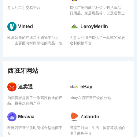
意大利二手交易平台
提供广泛的商品种类，包括食品、
日用品、家居用品等，以及送货上
门、多种支付方式等便利服务
Vinted
LeroyMerlin
欧洲领先的在线二手购物平台之
为意大利用户提供了一站式的家居
一，主要面向时尚领域的商品，包
建材购物平台
括服装、鞋子、配饰等
西班牙网站
速卖通
eBay
为消费者提供了一系高性价比的产
ebay在西班牙开设的分站
品、最受欢迎的产品
Miravia
Zalando
欧洲西班牙品质时尚综合型电商平
涵盖了时尚、生活、体育等领域的
台
电子商务平台