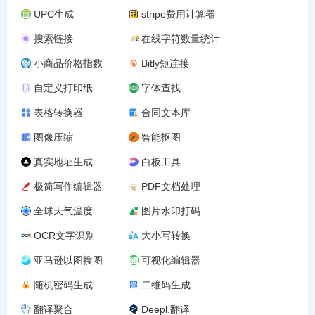
UPC生成
stripe费用计算器
搜索链接
在线字符数量统计
小商品价格指数
Bitly短连接
自定义打印纸
字体查找
表格转换器
合同文本库
图像压缩
智能抠图
真实地址生成
白板工具
极简写作编辑器
PDF文档处理
全球天气温度
图片水印打码
OCR文字识别
大小写转换
亚马逊以图搜图
可视化编辑器
随机密码生成
二维码生成
翻译聚合
Deepl.翻译