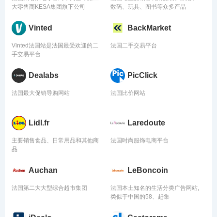
大零售商KESA集团旗下公司
数码、玩具、图书等众多产品
Vinted
BackMarket
Vinted法国站是法国最受欢迎的二
法国二手交易平台
手交易平台
Dealabs
PicClick
法国最大促销导购网站
法国比价网站
Lidl.fr
Laredoute
主要销售食品、日常用品和其他商
法国时尚服饰电商平台
品
Auchan
LeBoncoin
法国第二大大型综合超市集团
法国本土知名的生活分类广告网站,
类似于中国的58、赶集