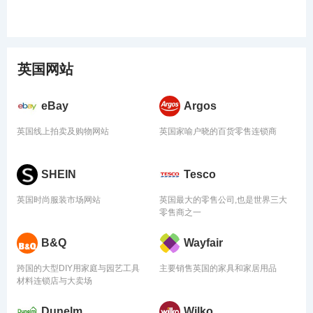
英国网站
eBay
Argos
英国线上拍卖及购物网站
英国家喻户晓的百货零售连锁商
SHEIN
Tesco
英国时尚服装市场网站
英国最大的零售公司,也是世界三大
零售商之一
B&Q
Wayfair
跨国的大型DIY用家庭与园艺工具
主要销售英国的家具和家居用品
材料连锁店与大卖场
Dunelm
Wilko