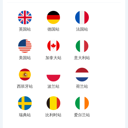
英国站
德国站
法国站
美国站
加拿大站
意大利站
西班牙站
波兰站
荷兰站
瑞典站
比利时站
爱尔兰站