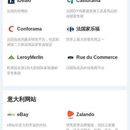
iDealo
Castorama
法国比价网站
法国DIY和家庭装修工具及用品的
连锁零售商
Conforama
法国家乐福
法国知名的家具销售平台，也是欧
世界上最大的零售商之一
洲第二大家居用品零售连锁店
LeroyMerlin
Rue du Commerce
欧洲排名第1的大型国际家装建材
法国知名高科技电商平台
零售集团
意大利网站
eBay
Zalando
eBay在意大利开设的分站
销售世界品牌服装，包括儿童服