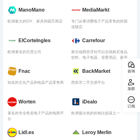
ManoMano
MediaMarkt
欧洲最大的DIY、家具和园艺商店
专门从事消费电子产品零售的跨国
连锁店
ElCorteIngles
Carrefour
欧洲著名的百货公司
家乐福西班牙站可以在线购买食品
饮料、电子电器、母婴用品、家居
家具等
Fnac
BackMarket
咨询
知名的文化产品和电器产品零售商
西班牙二手交易平台
加群
Worten
iDealo
订阅
回顶部
著名的专业售卖电子产品的电商平
欧洲最出色的价格比较器之一
台
Lidl.es
Leroy Merlin