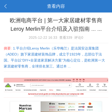
查看内容
欧洲电商平台 | 第一大家居建材零售商
Leroy Merlin平台介绍及入驻指南 ... ...
2025-12-22 16:33
查看339
评论0
摘要:
1.平台介绍Leroy Merlin（乐华梅兰）是法国安达屋集团
（ADEO）旗下家居建材装饰品牌，成立于1923年，总部位于法
国。平台以“DIY+全渠道家居解决方案”为核心定位，是欧洲第一大
家居建材零售商，全球排名第三。通过本 ...