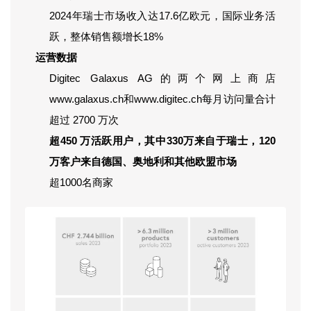
2024年瑞士市场收入达17.6亿欧元，国际业务活
跃，整体销售额增长18%
运营数据
Digitec Galaxus AG的两个网上商店
www.galaxus.ch和www.digitec.ch每月访问量合计
超过 2700 万次
超450 万活跃用户，其中330万来自于瑞士，120
万客户来自德国、奥地利和其他欧盟市场
超1000名商家