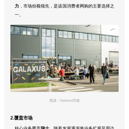
力
，市场份额领先，是该国消费者网购的主要选择之
一。
图源：Galaxus官媒
2.覆盖市场
核心业务覆盖
瑞士
，随着发展逐渐将业务扩展至周边