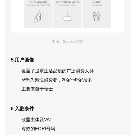
图源：Galaxus官网
5.用户画像
覆盖了追求生活品质的广泛消费人群
55%为男性消费者，20岁~49岁居多
主要来自于瑞士
6.入驻条件
欧盟主体及VAT
有效的EORI号码