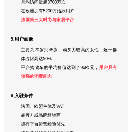
月均访问量超3700万次
在欧洲拥有5200万活跃用户
法国第三大时尚与家居平台
5.用户画像
主要为20岁到45岁、购买力较高的女性，这一群
体占比高达90%
平台购物车的平均价值达到了95欧元，
用户具有
较强的消费能力
6.入驻条件
法国、欧盟主体及VAT
品牌方或品牌经销商
拥有平台运营经验优先