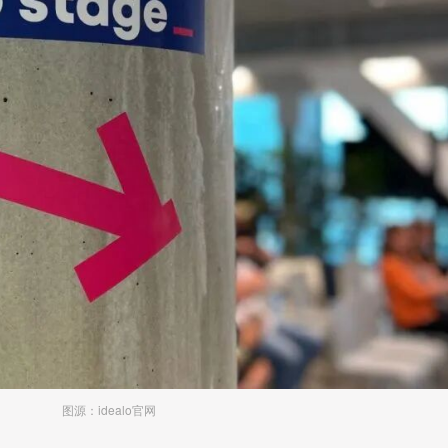
图源：
idealo官网