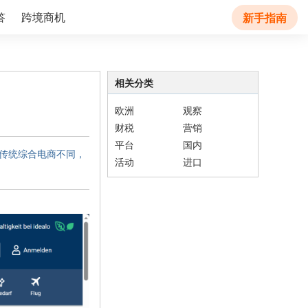
答
跨境商机
新手指南
相关分类
欧洲
观察
财税
营销
平台
国内
。与传统综合电商不同，
活动
进口