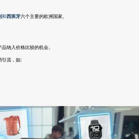
利
和
西班牙
六个主要的欧洲国家。
产品纳入价格比较的机会。
销引流
，如: