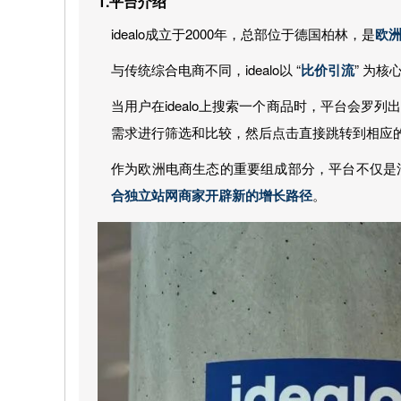
1.平台介绍
idealo成立于2000年，总部位于德国柏林，是
欧
与传统综合电商不同，idealo以 “
比价引流
” 为
当用户在idealo上搜索一个商品时，平台会
需求进行筛选和比较，然后点击直接跳转到相应
作为欧洲电商生态的重要组成部分，平台不仅是
合独立站网商家开辟新的增长路径
。