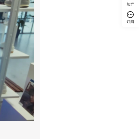
加群
订阅
回顶部