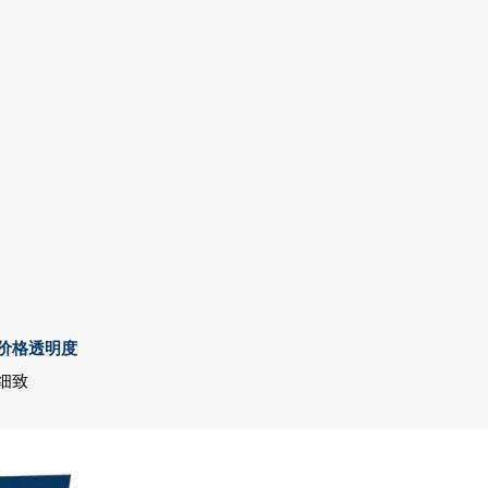
价格透明度
细致