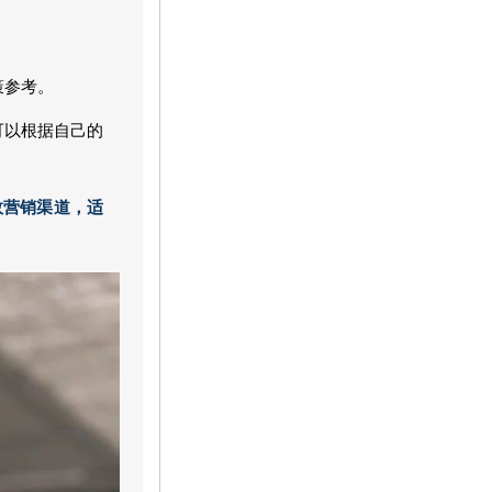
策参考。
可以根据自己的
效营销渠道，适