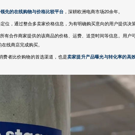
洲领先的在线购物与价格比较平台
，深耕欧洲电商市场20余年。
核心定位，通过整合多卖家价格信息，为有明确购买意向的用户提供决
罗列出所有合作商家提供的该商品的价格、运费、送货时间等信息。用户
的在线商店完成购买。
消费者比价购物的首选渠道，也是
卖家提升产品曝光与转化率的高