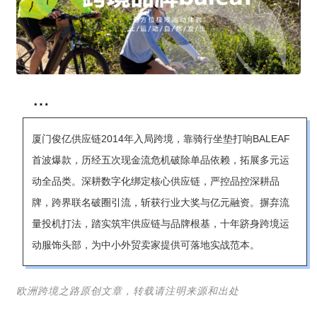
厦门俊亿供应链2014年入局跨境，靠骑行坐垫打响BALEAF
首波爆款，历经五次现金流危机破除单品依赖，拓展多元运
动全品类。深耕数字化绑定核心供应链，严控品控深耕品
牌，跨界联名破圈引流，斩获行业大奖与亿元融资。摒弃流
量投机打法，踏实筑牢供应链与品牌根基，十年跻身跨境运
动服饰头部，为中小外贸卖家提供可落地实战范本。
欧洲跨境之路原创文章，转载请注明来源和出处