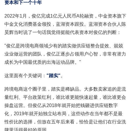
资本和下一个十年
2022年1月，俊亿完成1亿元人民币A轮融资，中金资本旗下
中金文化消费基金领投，蓝湖资本跟投。蓝湖资本合伙人陈
昊辉当时说了一句话我觉得挺能代表资本对俊亿的判断：
"俊亿是跨境电商领域少有的踏实做供应链整合提效、兢兢
业业做运营的团队，俊亿正逐步占领用户心智，非常有潜力
成长为中国最优质的出海运动品牌。"
这里面有个关键词：
"踏实"
。
跨境电商这个圈子里，踏实是稀缺品。大多数卖家追的是流
量红利、平台政策红利，谁比谁更能快速起量，谁比谁更会
操盘运营。但俊亿从2018年就开始把钱砸进供应链数字
化，2019年就开始独立站布局，这些动作在当年都不是最
性价比的选择，但放在五年后来看，恰恰是让他们在行业洗
牌里活得最好的原因。