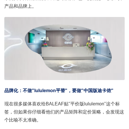
产品和品牌上。
品牌化：不做"lululemon平替"，要做"中国版迪卡侬"
现在很多媒体喜欢给BALEAF贴"平价版lululemon"这个标
签，但如果你仔细看他们的产品矩阵和定价策略，会发现这
个比喻不太准确。