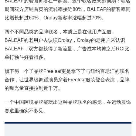
BALEAF的瑜伽裤搭在一起卖。这个联名效果超预期：联名
期间双方店铺首页的流转率接近80%，BALEAF的新客率同
比增长超过60%，Orolay新客率涨幅超过70%。
两个不同品类的品牌联名，本质上是在做用户互借。
BALEAF的老用户去认识Orolay，Orolay的老用户来认识
BALEAF，双方都获得了新流量，广告成本均摊之后ROI比
单打独斗好看得多。
旗下另一个子品牌Freeleaf更是拿下了与纽约百老汇的联名
合作，让世界级舞蹈演员穿着Freeleaf服装登台表演，品牌
的曝光量直接拉到近千万。
一个中国跨境品牌能玩出这种品牌联名的感觉，在运动服饰
赛道里确实不多见。