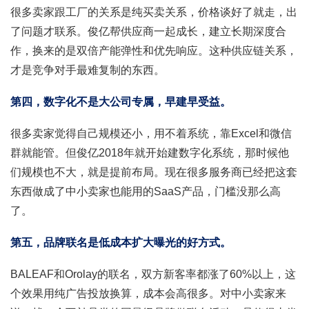
很多卖家跟工厂的关系是纯买卖关系，价格谈好了就走，出
了问题才联系。俊亿帮供应商一起成长，建立长期深度合
作，换来的是双倍产能弹性和优先响应。这种供应链关系，
才是竞争对手最难复制的东西。
第四，数字化不是大公司专属，早建早受益。
很多卖家觉得自己规模还小，用不着系统，靠Excel和微信
群就能管。但俊亿2018年就开始建数字化系统，那时候他
们规模也不大，就是提前布局。现在很多服务商已经把这套
东西做成了中小卖家也能用的SaaS产品，门槛没那么高
了。
第五，品牌联名是低成本扩大曝光的好方式。
BALEAF和Orolay的联名，双方新客率都涨了60%以上，这
个效果用纯广告投放换算，成本会高很多。对中小卖家来