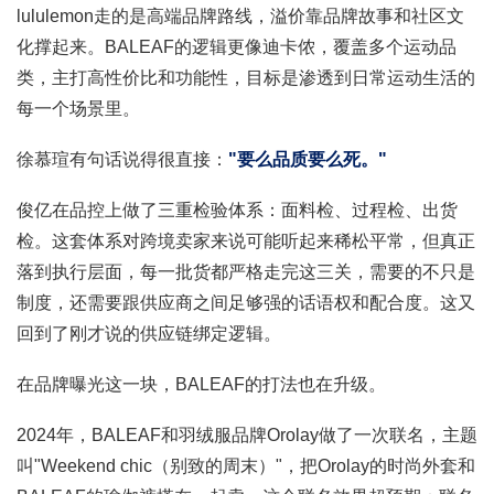
lululemon走的是高端品牌路线，溢价靠品牌故事和社区文
化撑起来。BALEAF的逻辑更像迪卡侬，覆盖多个运动品
类，主打高性价比和功能性，目标是渗透到日常运动生活的
每一个场景里。
徐慕瑄有句话说得很直接：
"要么品质要么死。"
俊亿在品控上做了三重检验体系：面料检、过程检、出货
检。这套体系对跨境卖家来说可能听起来稀松平常，但真正
落到执行层面，每一批货都严格走完这三关，需要的不只是
制度，还需要跟供应商之间足够强的话语权和配合度。这又
回到了刚才说的供应链绑定逻辑。
在品牌曝光这一块，BALEAF的打法也在升级。
2024年，BALEAF和羽绒服品牌Orolay做了一次联名，主题
叫"Weekend chic（别致的周末）"，把Orolay的时尚外套和