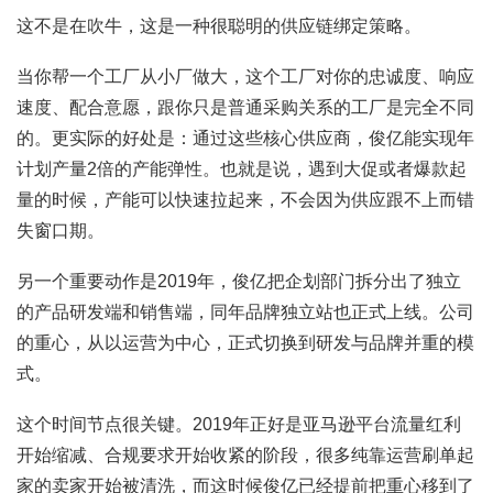
这不是在吹牛，这是一种很聪明的供应链绑定策略。
当你帮一个工厂从小厂做大，这个工厂对你的忠诚度、响应
速度、配合意愿，跟你只是普通采购关系的工厂是完全不同
的。更实际的好处是：通过这些核心供应商，俊亿能实现年
计划产量2倍的产能弹性。也就是说，遇到大促或者爆款起
量的时候，产能可以快速拉起来，不会因为供应跟不上而错
失窗口期。
另一个重要动作是2019年，俊亿把企划部门拆分出了独立
的产品研发端和销售端，同年品牌独立站也正式上线。公司
的重心，从以运营为中心，正式切换到研发与品牌并重的模
式。
这个时间节点很关键。2019年正好是亚马逊平台流量红利
开始缩减、合规要求开始收紧的阶段，很多纯靠运营刷单起
家的卖家开始被清洗，而这时候俊亿已经提前把重心移到了