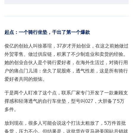
起点：一个骑行坐垫，干出了第一个爆款
俊亿的创始人叫徐慕瑄，37岁才开始创业，在这之前她做过
外贸零售、做过供应链，积累了不少制造业和卖货的经验。
她的创业合伙人是个骑行爱好者，在海外生活过，对骑行用
户的痛点门儿清：坐久了屁股疼，透气性差，这是所有骑行
爱好者共同的烦恼。
于是两个人盯准了这个点，联系厂家专门开发了一款兼顾支
撑感和轻薄透气的自行车坐垫，型号叫027，大胆备了5万
多件。
放到现在，很多人可能会说这个打法太粗放了，5万件首批
备货，压力不小。但结果是，这批货在亚马逊美国站月销就