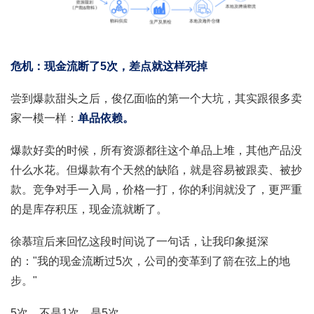
危机：现金流断了5次，差点就这样死掉
尝到爆款甜头之后，俊亿面临的第一个大坑，其实跟很多卖
家一模一样：
单品依赖。
爆款好卖的时候，所有资源都往这个单品上堆，其他产品没
什么水花。但爆款有个天然的缺陷，就是容易被跟卖、被抄
款。竞争对手一入局，价格一打，你的利润就没了，更严重
的是库存积压，现金流就断了。
徐慕瑄后来回忆这段时间说了一句话，让我印象挺深
的："我的现金流断过5次，公司的变革到了箭在弦上的地
步。"
5次。不是1次，是5次。