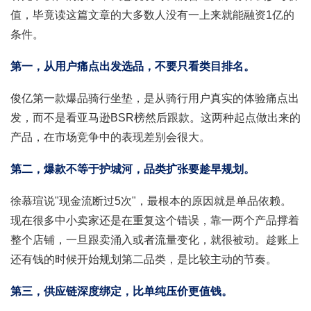
值，毕竟读这篇文章的大多数人没有一上来就能融资1亿的
条件。
第一，从用户痛点出发选品，不要只看类目排名。
俊亿第一款爆品骑行坐垫，是从骑行用户真实的体验痛点出
发，而不是看亚马逊BSR榜然后跟款。这两种起点做出来的
产品，在市场竞争中的表现差别会很大。
第二，爆款不等于护城河，品类扩张要趁早规划。
徐慕瑄说"现金流断过5次"，最根本的原因就是单品依赖。
现在很多中小卖家还是在重复这个错误，靠一两个产品撑着
整个店铺，一旦跟卖涌入或者流量变化，就很被动。趁账上
还有钱的时候开始规划第二品类，是比较主动的节奏。
第三，供应链深度绑定，比单纯压价更值钱。