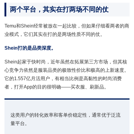
两个平台，其实在打两场不同的仗
Temu和Shein经常被放在一起比较，但如果仔细看两者的商
业模式，它们其实在打的是两场性质不同的仗。
Shein打的是品类深度。
Shein起家于快时尚，近年虽然在拓展第三方市场，但其核
心竞争力依然是服装品类的极致性价比和极高的上新速度。
它的1.557亿月活用户，有相当比例是高黏性的时尚消费
者，打开App的目的很明确——买衣服、刷新品。
这类用户的转化效率和客单价稳定性，通常优于泛流
量平台。