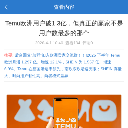
查看内容
Temu欧洲用户破1.3亿，但真正的赢家不是
用户数最多的那个
2026-4-1 10:40
查看134
评论0
摘要:
后台回复“加群”加入欧洲卖家交流群！！!2025 下半年 Temu
欧洲月活 1.297 亿、增速 12.1%，SHEIN 为 1.557 亿、增速
6.9%。Temu 在德国渗透率领先，南欧东欧增速亮眼；SHEIN 存量
大、时尚用户黏性高。两者模式差异 ...