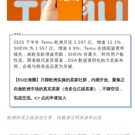
2025 下半年 Temu 欧洲月活 1.297 亿、增速 12.1%，
SHEIN 为 1.557 亿、增速 6.9%。Temu 在德国渗透率
领先，南欧东欧增速亮眼；SHEIN 存量大、时尚用户黏
性高。两者模式差异显著，DSA 数据透明化助力卖家布
局，合规与精准选品更为关键。
【EU出海圈】只聊欧洲实操的卖家社群，内测开放。聚集正
在做欧洲市场的真实卖家（含多位亿级卖家），不聊空话，
实战交流。
👉 点此申请加入
欧洲跨境之路原创文章，转载请注明来源和出处