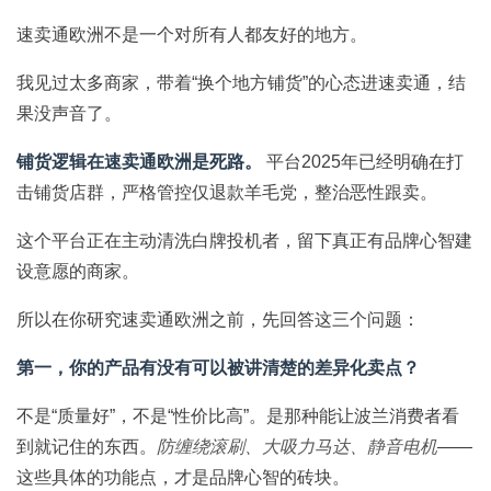
速卖通欧洲不是一个对所有人都友好的地方。
我见过太多商家，带着“换个地方铺货”的心态进速卖通，结
果没声音了。
铺货逻辑在速卖通欧洲是死路。
平台2025年已经明确在打
击铺货店群，严格管控仅退款羊毛党，整治恶性跟卖。
这个平台正在主动清洗白牌投机者，留下真正有品牌心智建
设意愿的商家。
所以在你研究速卖通欧洲之前，先回答这三个问题：
第一，你的产品有没有可以被讲清楚的差异化卖点？
不是“质量好”，不是“性价比高”。是那种能让波兰消费者看
到就记住的东西。
防缠绕滚刷、大吸力马达、静音电机
——
这些具体的功能点，才是品牌心智的砖块。