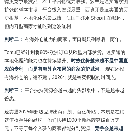
德英竞争最激烈，本土平台抵抗力最强。波兰是速卖通欧洲
扩张的样本市场，平台投入资源最重；西班牙是速卖通的历
史根基，本地化体系最成熟；法国TikTok Shop正在崛起，
但内容型商家才能吃到这波红利。
判断二：
有海外仓能力的商家，窗口期只剩最后一两年。
Temu已经计划将80%欧洲订单从欧盟内部发货。速卖通的
本地化履约能力也在持续提升。
时效优势越来越不是中国直
发的专利，而是有海外仓布局的商家的护城河。
现在还没
有海外仓的，建不建，2026年就是答案揭晓的时间点。
判断三：
平台扶持资源会越来越向头部集中，不是越来越
普惠。
速卖通2025年超级品牌出海计划、百亿补贴，本质是在筛
选值得押注的品牌。他们扶持1000个新品牌突破百万美
元，不等于每个入驻的商家都能分到资源。
竞争会越来越