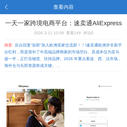
查看内容
一天一家跨境电商平台：速卖通AliExpress
2026-3-11 10:08
查看149
评论0
摘要:
后台回复“加群”加入欧洲卖家交流群！！!速卖通欧洲并非新平
台红利，而是填补了中高端品牌商家的市场空白。其成本仅为亚马
逊一半，正打击铺货、扶持品牌。2026 年重点看波、西、法市场，
海外仓与头部资源将成关键。 ...