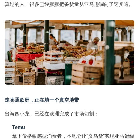
算过的人，很多已经默默把备货量从亚马逊调向了速卖通。
速卖通欧洲，正在填一个真空地带
出海四小龙，已经在欧洲完成了市场切割：
Temu
拿下价格敏感型消费者，本地仓让“义乌货”实现亚马逊级