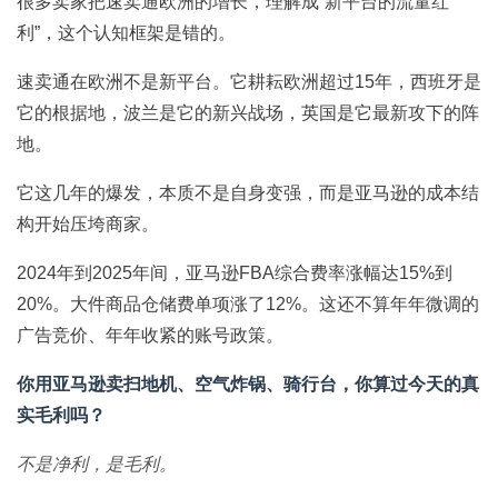
很多卖家把速卖通欧洲的增长，理解成“新平台的流量红
利”，这个认知框架是错的。
速卖通在欧洲不是新平台。它耕耘欧洲超过15年，西班牙是
它的根据地，波兰是它的新兴战场，英国是它最新攻下的阵
地。
它这几年的爆发，本质不是自身变强，而是亚马逊的成本结
构开始压垮商家。
2024年到2025年间，亚马逊FBA综合费率涨幅达15%到
20%。大件商品仓储费单项涨了12%。这还不算年年微调的
广告竞价、年年收紧的账号政策。
你用亚马逊卖扫地机、空气炸锅、骑行台，你算过今天的真
实毛利吗？
不是净利，是毛利。