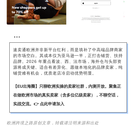
速卖通欧洲并非新平台红利，而是填补了中高端品牌商家
的市场空白。其成本仅为亚马逊一半，正打击铺货、扶持
品牌。2026 年重点看波、西、法市场，海外仓与头部资
源将成关键。适合有差异化、愿做本地化的品牌卖家，纯
铺货难有机会，优质老店冷启动优势明显。
【EU出海圈】只聊欧洲实操的卖家社群，内测开放。聚集正
在做欧洲市场的真实卖家（含多位亿级卖家），不聊空话，
实战交流。
👉 点此申请加入
欧洲跨境之路原创文章，转载请注明来源和出处