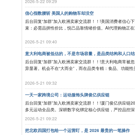
2026-5-22 09:29
信心指数腰斩 美国人的购物车却没空
后台回复“加群”加入欧洲卖家交流群！！!美国消费者信
束：必需品拼性价比，悦己品靠情绪价值。AI代理购物正在重塑流量
2026-5-21 09:40
意大利电商被低估的，不是市场容量，是品类结构和人口结构 ...
后台回复“加群”加入欧洲卖家交流群！！!意大利电商常
异显著。机会不在“大而全”，而在品类专精：食品、功能性美妆
2026-5-21 09:32
一天一家跨境公司：运动服饰头牌俊亿供应链
后台回复“加群”加入欧洲卖家交流群！！!厦门俊亿供应链2
多元运动全品类。深耕数字化绑定核心供应链，严控品控深耕品
2026-5-21 09:22
把北欧四国打包给一个运营盯，是 2026 最贵的一笔操作