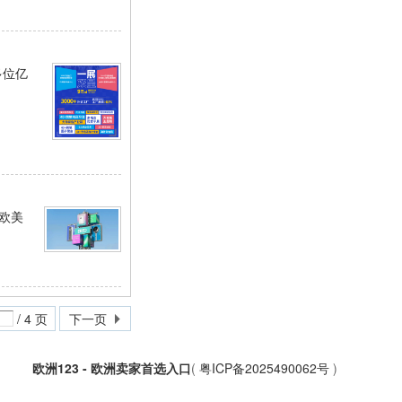
多位亿
等欧美
/ 4 页
下一页
欧洲123 - 欧洲卖家首选入口
(
粤ICP备2025490062号
)