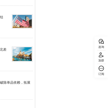
结
咨询
北差
加群
订阅
回顶部
机破除单品依赖，拓展