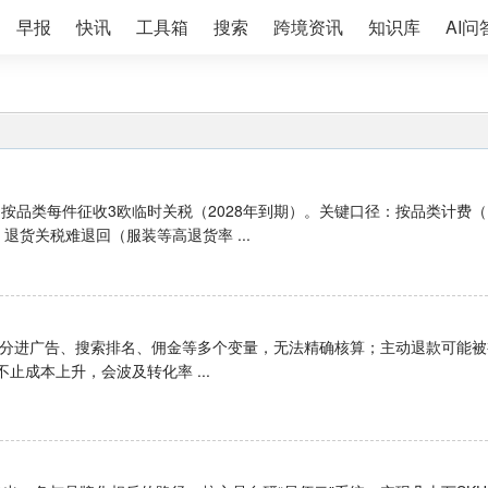
早报
快讯
工具箱
搜索
跨境资讯
知识库
AI问
改为按品类每件征收3欧临时关税（2028年到期）。关键口径：按品类计费（
退货关税难退回（服装等高退货率 ...
分进广告、搜索排名、佣金等多个变量，无法精确核算；主动退款可能被
止成本上升，会波及转化率 ...