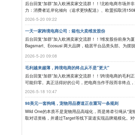
后台回复“加群”加入欧洲卖家交流群！！!北欧电商市场并
力：消费者近岸化倾向（追求更快配送）、欧盟拟取消150欧
2026-5-20 09:22
一天一家跨境电商公司：箱包大卖维发股份
后台回复“加群”加入欧洲卖家交流群！！!维发股份前身为厦门
Bagsmart、Ecosusi 两大品牌，稳居平台品类头部。为摆脱
2026-5-20 09:08
毛利越来越薄，跨境电商的终点从不是"更大"
后台回复“加群”加入欧洲卖家交流群！！!跨境电商的毛
可能归零。真正活得好的公司，把电商当作手段而非终点，通过
2026-5-18 10:47
98美元一套狗绳，宠物用品赛道正在重写一条规则
Wild One的本质不是宠物用品高端化，而是将牵引绳从
取对话资格，并通过Target等线下渠道实现品牌规模化。对中