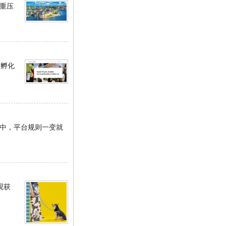
三重压
道孵化
集中，平台规则一变就
观获