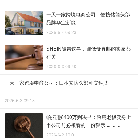
一天一家跨境电商公司：便携储能头部
品牌华宝新能
2026-6-4 09:23
SHEIN被告这事，跟低价直邮的卖家都
有关
2026-6-3 09:40
一天一家跨境电商公司：日本安防头部卧安科技
2026-6-3 09:18
帕拓逊8400万判决书：跨境老板卖身上
市公司前必须看的一份警示 ... ... ...
2026-6-2 10:01